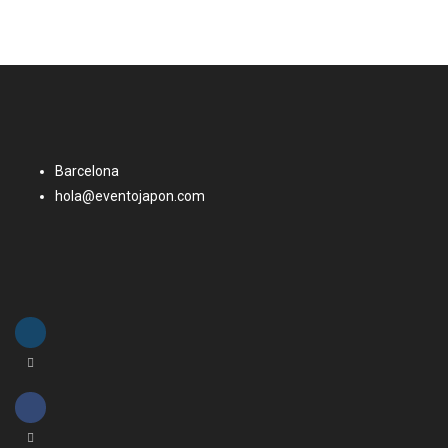
Barcelona
hola@eventojapon.com