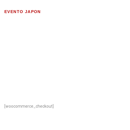
EVENTO JAPON
CHECKOUT
[woocommerce_checkout]