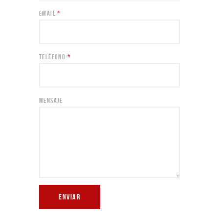
EMAIL
*
TELÉFONO
*
MENSAJE