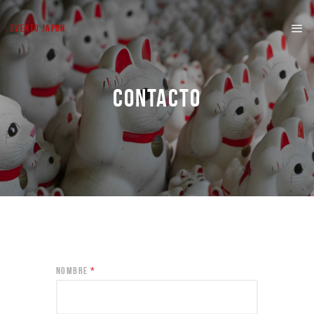
EVENTO JAPON
CONTACTO
NOMBRE
*