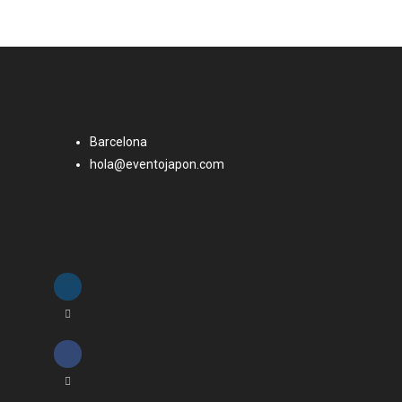
Barcelona
hola@eventojapon.com