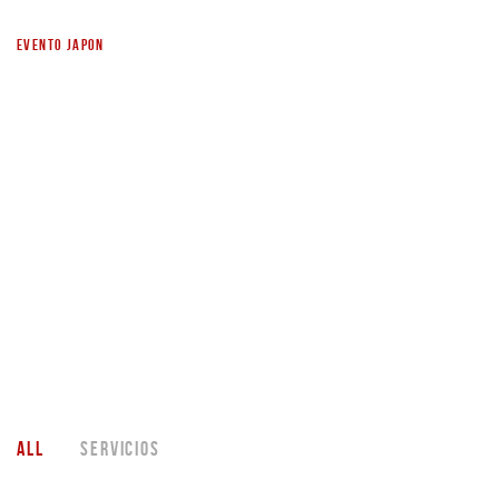
EVENTO JAPON
SLICED 4 COLUMNS
ALL
SERVICIOS