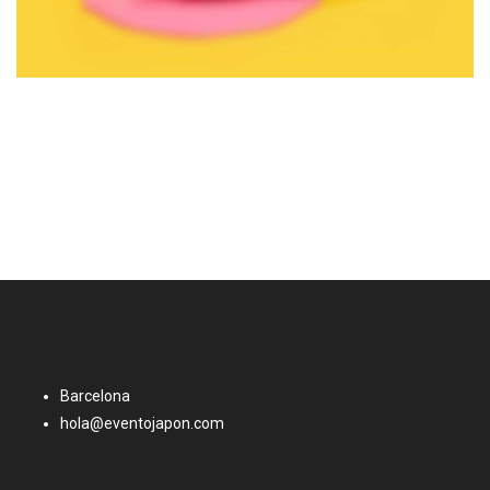
Barcelona
hola@eventojapon.com