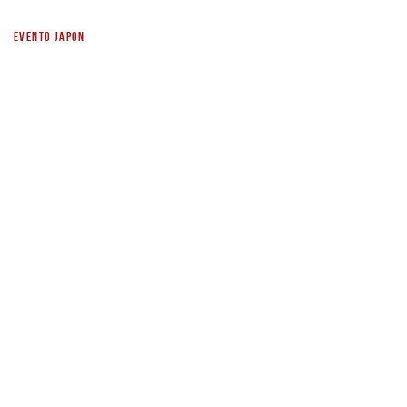
EVENTO JAPON
AMSTEL FESTIVAL