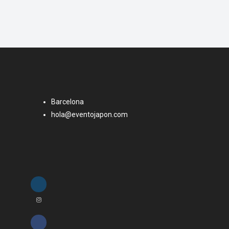
Barcelona
hola@eventojapon.com