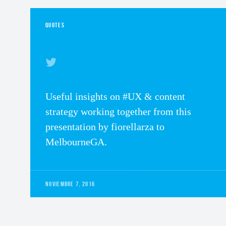
QUOTES
Useful insights on #UX & content
strategy working together from this
presentation by fiorellarza to
MelbourneGA.
NOVIEMBRE 7, 2016