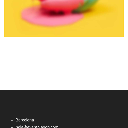
Barcelona
hola@eventojapon.com